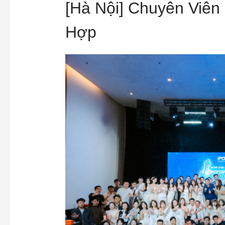
[Hà Nội] Chuyên Viê
Hợp