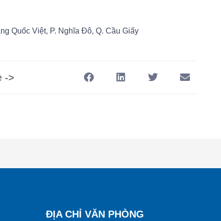
ng Quốc Việt, P. Nghĩa Đô, Q. Cầu Giấy
è ->
ĐỊA CHỈ VĂN PHÒNG