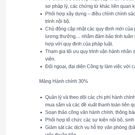
sơ pháp lý, các chứng từ khác liên quan 
Phối hợp xây dựng – điều chỉnh chính sác
trình nội bộ.
Chủ động cập nhật các quy định mới của 
lương thưởng… nhằm đảm bảo tính tuân thủ
hợp với quy định của pháp luật.
Tham gia tối ưu quy trình vận hành nhân 
viên.
Đối ngoại, đại diện Công ty làm việc với
Mảng Hành chính 30%
Quản lý và theo dõi các chi phí hành chín
mua sắm và các đề xuất thanh toán liên q
Soạn thảo công văn hành chính, thông báo 
Phối hợp tổ chức các sự kiện nội bộ, sinh
Giám sát các dịch vụ hỗ trợ văn phòng (b
việc thuận tiện.