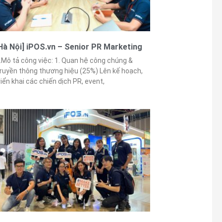
Hà Nội] iPOS.vn – Senior PR Marketing
.Mô tả công việc: 1. Quan hệ công chúng &
ruyền thông thương hiệu (25%) Lên kế hoạch,
riển khai các chiến dịch PR, event,