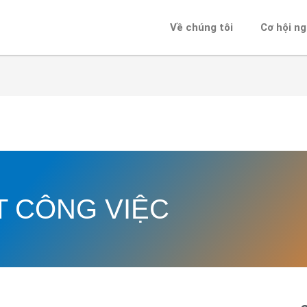
Về chúng tôi
Cơ hội n
ẾT CÔNG VIỆC