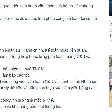
iên quan đến vận hành văn phòng và hỗ trợ các phòng
n sự khác được cấp trên phân công, sẽ trao đổi cụ thể
[
A
T
t
h Nhân sự, Hành chính, Kế toán hoặc liên quan.
nhân sự tổng hợp hoặc từng phụ trách mảng C&B và
g – bảo hiểm – thuế TNCN.
 làm báo cáo tốt.
AI vào công việc vận hành C&B và Hành chính Nhân sự,
, xử lý dữ liệu và nâng cao hiệu suất làm việc bằng các
ông/tính lương là một lợi thế.
m cao và khả năng bảo mật thông tin.