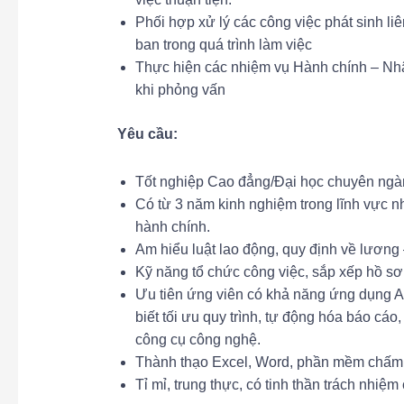
Phối hợp xử lý các công việc phát sinh l
ban trong quá trình làm việc
Thực hiện các nhiệm vụ Hành chính – Nhâ
khi phỏng vấn
Yêu cầu:
Tốt nghiệp Cao đẳng/Đại học chuyên ngàn
Có từ 3 năm kinh nghiệm trong lĩnh vực 
hành chính.
Am hiểu luật lao động, quy định về lươn
Kỹ năng tổ chức công việc, sắp xếp hồ sơ,
Ưu tiên ứng viên có khả năng ứng dụng 
biết tối ưu quy trình, tự động hóa báo cáo
công cụ công nghệ.
Thành thạo Excel, Word, phần mềm chấm c
Tỉ mỉ, trung thực, có tinh thần trách nhiệ