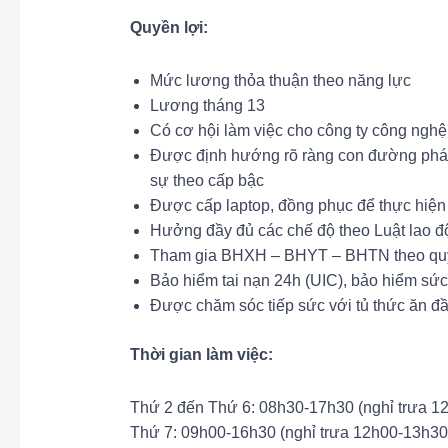
Quyền lợi:
Mức lương thỏa thuận theo năng lực
Lương tháng 13
Có cơ hội làm việc cho công ty công ngh
Được định hướng rõ ràng con đường phát 
sự theo cấp bậc
Được cấp laptop, đồng phục để thực hiện
Hưởng đầy đủ các chế độ theo Luật lao độ
Tham gia BHXH – BHYT – BHTN theo qu
Bảo hiểm tai nạn 24h (UIC), bảo hiểm sức
Được chăm sóc tiếp sức với tủ thức ăn đầ
Thời gian làm việc:
Thứ 2 đến Thứ 6: 08h30-17h30 (nghỉ trưa 1
Thứ 7: 09h00-16h30 (nghỉ trưa 12h00-13h30)