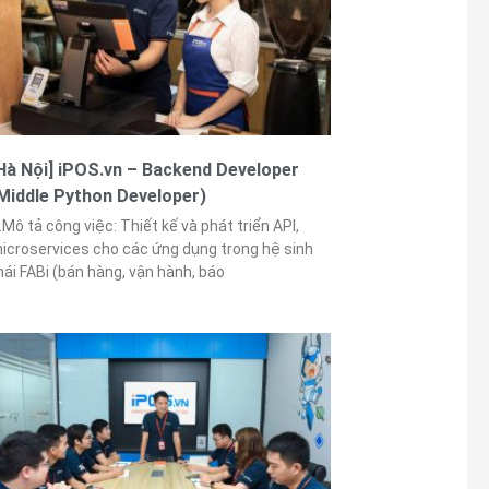
Hà Nội] iPOS.vn – Backend Developer
Middle Python Developer)
.Mô tả công việc: Thiết kế và phát triển API,
icroservices cho các ứng dụng trong hệ sinh
hái FABi (bán hàng, vận hành, báo