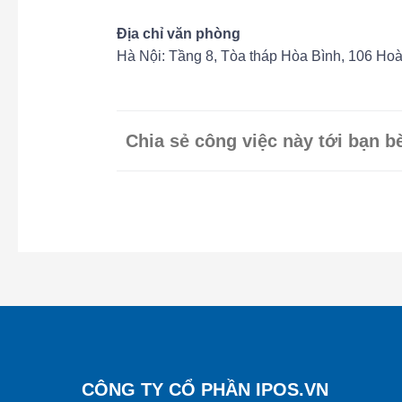
Địa chỉ văn phòng
Hà Nội: Tầng 8, Tòa tháp Hòa Bình, 106 Hoà
Chia sẻ công việc này tới bạn b
CÔNG TY CỔ PHẦN IPOS.VN