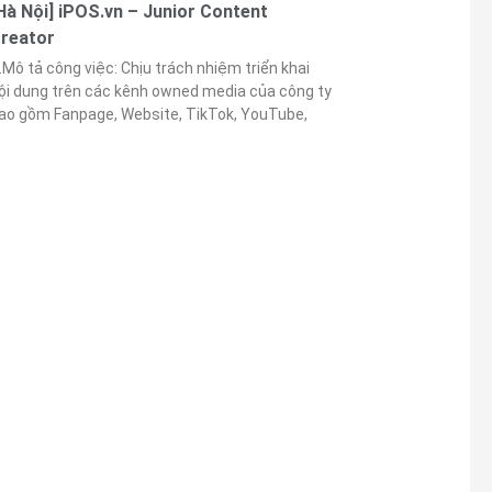
Hà Nội] iPOS.vn – Junior Content
reator
.Mô tả công việc: Chịu trách nhiệm triển khai
ội dung trên các kênh owned media của công ty
ao gồm Fanpage, Website, TikTok, YouTube,