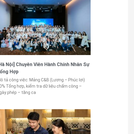
Hà Nội] Chuyên Viên Hành Chính Nhân Sự
ổng Hợp
ô tả công việc: Mảng C&B (Lương – Phúc lợi)
0% Tổng hợp, kiểm tra dữ liệu chấm công –
gày phép – tăng ca