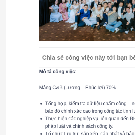
Chia sẻ công việc này tới bạn b
Mô tả công việc:
Mảng C&B (Lương – Phúc lợi) 70%
Tổng hợp, kiểm tra dữ liệu chấm công – 
bảo độ chính xác cao trong công tác tính 
Thực hiện các nghiệp vụ liên quan đến B
pháp luật và chính sách công ty.
Tổ chức lưu trữ, sắp xếp, cập nhật và bả