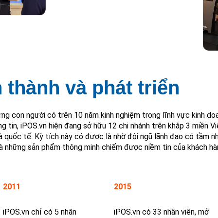
 thành và phát triển
ng con người có trên 10 năm kinh nghiệm trong lĩnh vực kinh do
 tin, iPOS.vn hiện đang sở hữu 12 chi nhánh trên khắp 3 miền Vi
 quốc tế. Kỳ tích này có được là nhờ đội ngũ lãnh đạo có tầm nhì
 là những sản phẩm thông minh chiếm được niềm tin của khách hà
2011
2015
iPOS.vn chỉ có 5 nhân
iPOS.vn có 33 nhân viên, mở