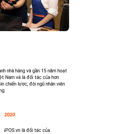
anh nhà hàng và gần 15 năm hoạt
ệt Nam và là đối tác của hơn
n chiến lược, đội ngũ nhân viên
ng.
2020
iPOS.vn là đối tác của