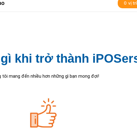
ho
0
gì khi trở thành iPOSer
 tôi mang đến nhiều hơn những gì bạn mong đợi!