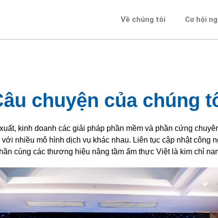
Về chúng tôi
Cơ hội n
âu chuyện của chúng t
xuất, kinh doanh các giải pháp phần mềm và phần cứng chuyên 
 với nhiều mô hình dịch vụ khác nhau. Liên tục cập nhật công 
 phần cùng các thương hiệu nâng tầm ẩm thực Việt là kim chỉ n