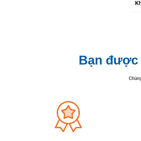
K
Bạn được 
Chúng