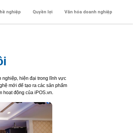
ghề nghiệp
Quyền lợi
Văn hóa doanh nghiệp
ôi
nghiệp, hiện đại trong lĩnh vực
nghệ mới để tạo ra các sản phẩm
am hoạt động của iPOS.vn.